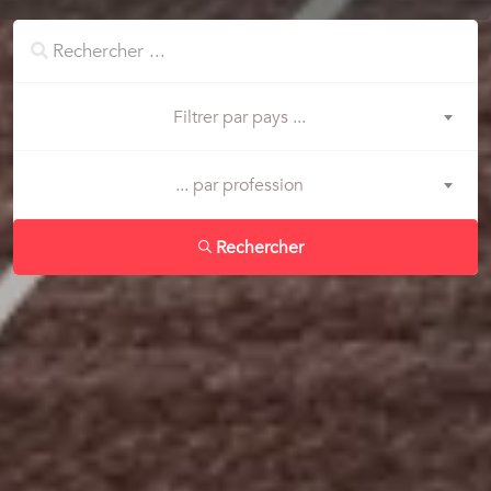
Filtrer par pays ...
... par profession
Rechercher