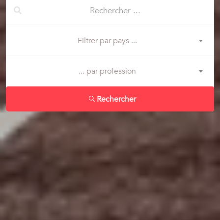
Filtrer par pays ...
... par profession
Rechercher